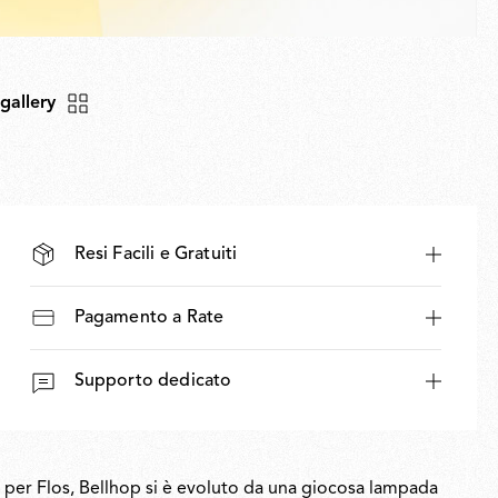
 gallery
Resi Facili e Gratuiti
Pagamento a Rate
Supporto dedicato
y per Flos, Bellhop si è evoluto da una giocosa lampada