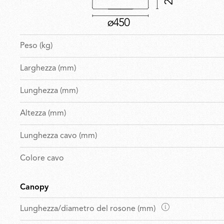
Peso (kg)
Larghezza (mm)
Lunghezza (mm)
Altezza (mm)
Lunghezza cavo (mm)
Colore cavo
Canopy
D
Lunghezza/diametro del rosone (mm)
i