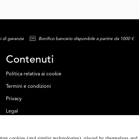
i di garanzia
Bonifico bancario disponibile a partire da 1000 €
Contenuti
Politica relativa ai cookie
Termini e condizioni
Privacy
Legal
eting cookies (and similar technologies), placed by themselves and 