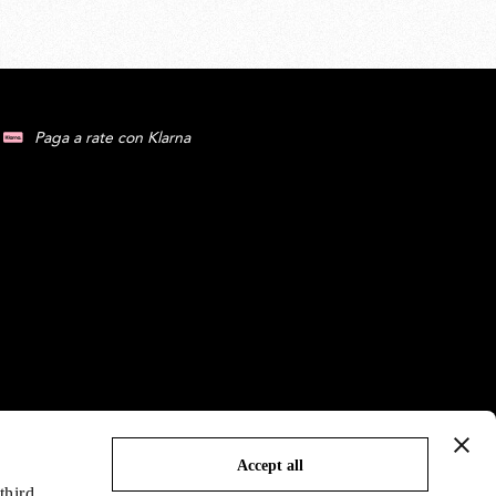
Paga a rate con Klarna
Accept all
third