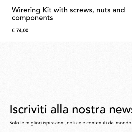
Wirering Kit with screws, nuts and
components
€ 74,00
€
74,00
Iscriviti alla nostra ne
Solo le migliori ispirazioni, notizie e contenuti dal mondo