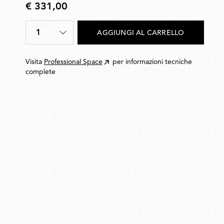
€ 331,00
€
331,00
1
AGGIUNGI AL CARRELLO
Quantità
*
Visita
Professional Space
per informazioni tecniche
complete