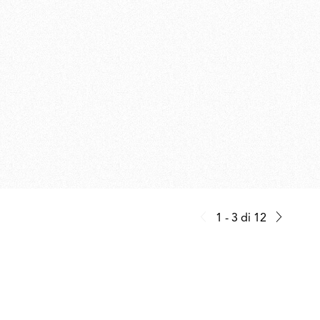
1 - 3
di
12