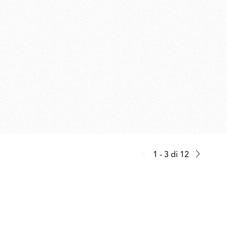
1 - 3
di
12