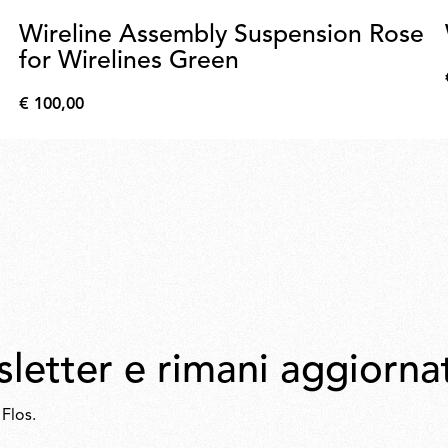
Wireline Assembly Suspension Rose
for Wirelines Green
€ 100,00
€
100,00
wsletter e rimani aggiorna
 Flos.