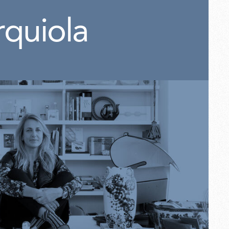
rquiola