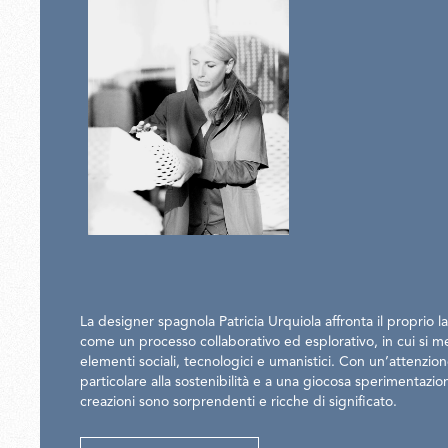
La designer spagnola Patricia Urquiola affronta il proprio l
come un processo collaborativo ed esplorativo, in cui si 
elementi sociali, tecnologici e umanistici. Con un’attenzio
particolare alla sostenibilità e a una giocosa sperimentazio
creazioni sono sorprendenti e ricche di significato.