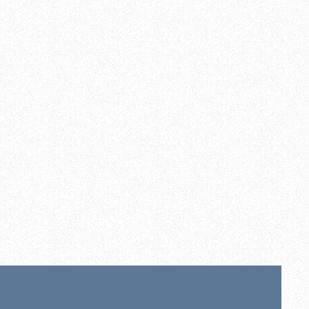
or assembly