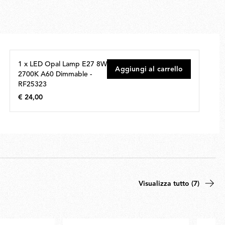
1 x LED Opal Lamp E27 8W
Aggiungi al carrello
2700K A60 Dimmable -
RF25323
€ 24,00
€
24,00
Visualizza tutto (7)