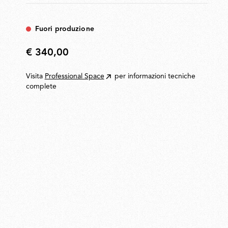
Fuori produzione
€ 340,00
€
340,00
Visita
Professional Space
per informazioni tecniche
complete