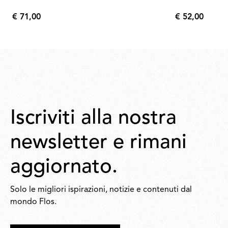
€ 71,00
€ 52,00
€
€
71,00
52,00
Iscriviti alla nostra
newsletter e rimani
aggiornato.
Solo le migliori ispirazioni, notizie e contenuti dal
mondo Flos.