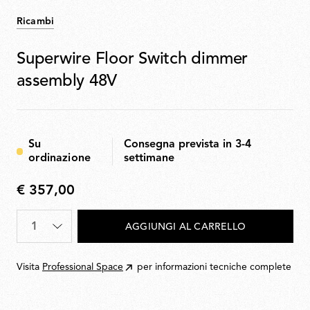
Ricambi
Superwire Floor Switch dimmer
assembly 48V
Su
Consegna prevista in 3-4
ordinazione
settimane
€ 357,00
€
357,00
Quantità
*
AGGIUNGI AL CARRELLO
Visita
Professional Space
per informazioni tecniche complete