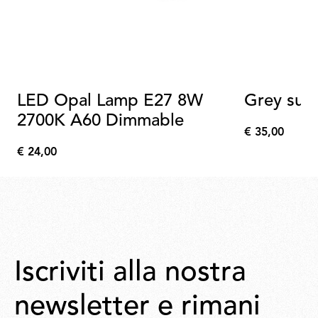
LED Opal Lamp E27 8W
Grey sup
2700K A60 Dimmable
€ 35,00
€
€ 24,00
35,00
€
24,00
Iscriviti alla nostra
newsletter e rimani