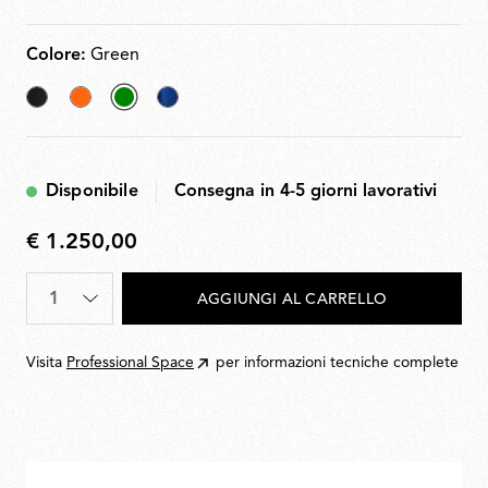
Colore:
Green
Black
Orange
selezionato
Blu
Green
navy
Disponibile
Consegna in 4-5 giorni lavorativi
€ 1.250,00
€
1.250,00
Quantità
*
AGGIUNGI AL CARRELLO
Visita
Professional Space
per informazioni tecniche complete