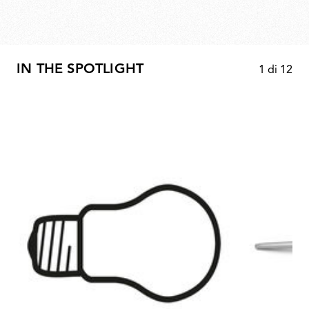
IN THE SPOTLIGHT
1
di
12