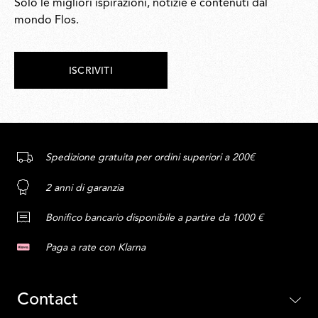
Solo le migliori ispirazioni, notizie e contenuti dal
mondo Flos.
ISCRIVITI
Spedizione gratuita per ordini superiori a 200€
2 anni di garanzia
Bonifico bancario disponibile a partire da 1000 €
Paga a rate con Klarna
Contact