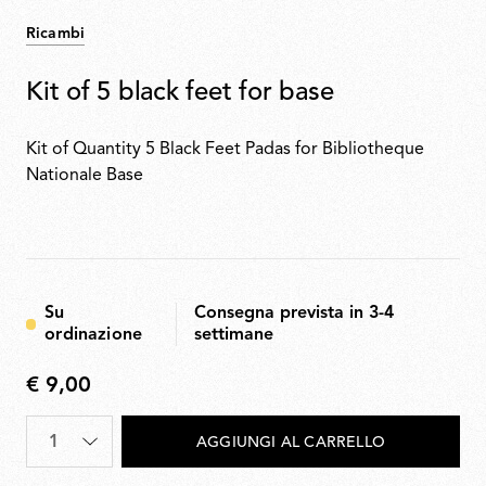
Ricambi
Kit of 5 black feet for base
Kit of Quantity 5 Black Feet Padas for Bibliotheque
Nationale Base
Su
Consegna prevista in 3-4
ordinazione
settimane
€ 9,00
€
9,00
Quantità
*
AGGIUNGI AL CARRELLO