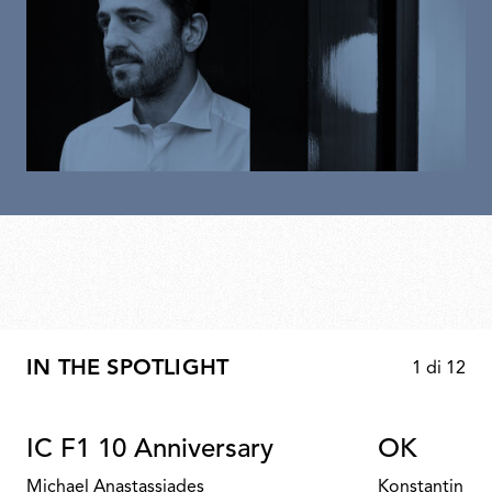
IN THE SPOTLIGHT
1
di
12
IC F1 10 Anniversary
OK
Michael Anastassiades
Konstantin Gr