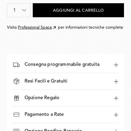
900,00
Quantità
*
AGGIUNGI AL CARRELLO
Visita
Professional Space
per informazioni tecniche complete
Consegna programmabile gratuita
Resi Facili e Gratuiti
Opzione Regalo
Pagamento a Rate