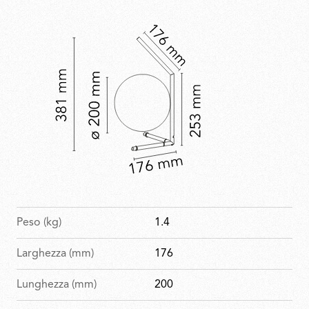
abbina il linguaggio del design industriale della
collezione a una finitura raffinata e celebrativa.
Peso (kg)
1.4
Larghezza (mm)
176
Lunghezza (mm)
200