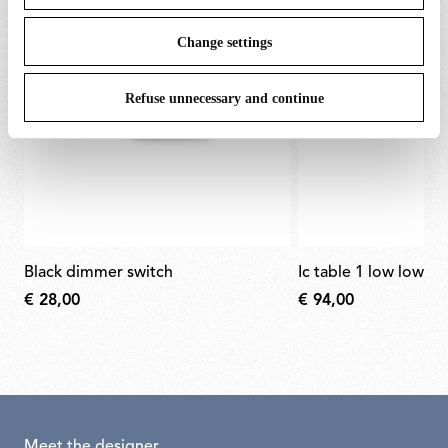
Change settings
Refuse unnecessary and continue
black dimmer switch
ic table 1 low lower
€ 28,00
€ 94,00
Meet the designer