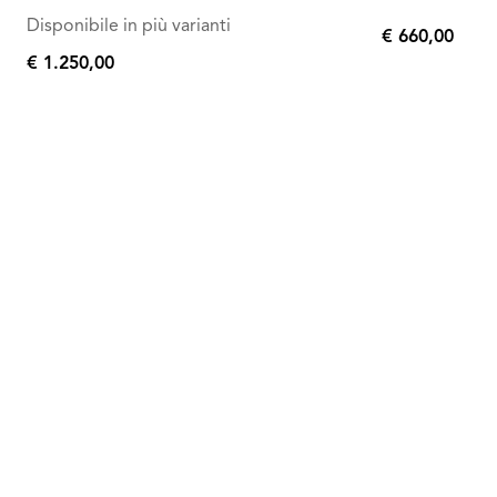
Disponibile in più varianti
€ 660,00
€
€ 1.250,00
€
660,00
1.250,00