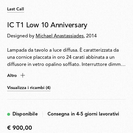
Last Call
IC T1 Low 10 Anniversary
Designed by
Michael Anastassiades
, 2014
Lampada da tavolo a luce diffusa. È caratterizzata da
una cornice placcata in oro 24 carati abbinata a un
diffusore in vetro opalino soffiato. Interruttore dimmer
situato sul cavo di alimentazione. Ogni pezzo è firmato
Altro
dal designer.
Visualizza i ricambi (4)
Disponibile
Consegna in 4-5 giorni lavorativi
€ 900,00
€