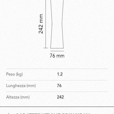
Peso (kg)
1.2
Lunghezza (mm)
76
Altezza (mm)
242