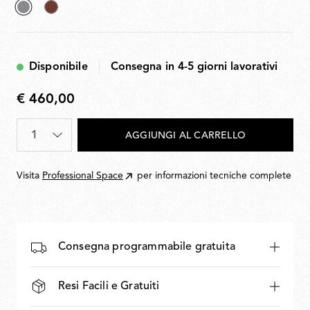
selezionato
Deep
Grey
Brown
Disponibile
Consegna in 4-5 giorni lavorativi
€ 460,00
€
460,00
Quantità
*
AGGIUNGI AL CARRELLO
Visita
Professional Space
per informazioni tecniche complete
Consegna programmabile gratuita
Resi Facili e Gratuiti