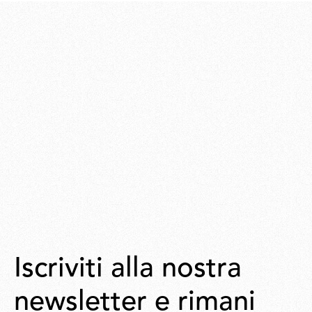
Iscriviti alla nostra
newsletter e rimani