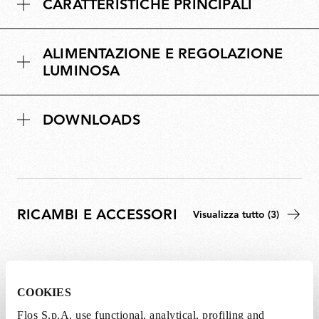
CARATTERISTICHE PRINCIPALI
ALIMENTAZIONE E REGOLAZIONE
LUMINOSA
DOWNLOADS
RICAMBI E ACCESSORI
Visualizza tutto (3)
COOKIES
Flos S.p.A. use functional, analytical, profiling and