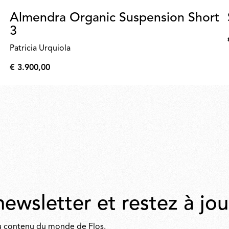
Almendra Organic Suspension Short
3
Patricia Urquiola
€ 3.900,00
€
3.900,00
newsletter et restez à jou
 du contenu du monde de Flos.