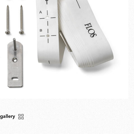
Plein écran
Nouveautés
Familles
Idées Cadeaux
 gallery