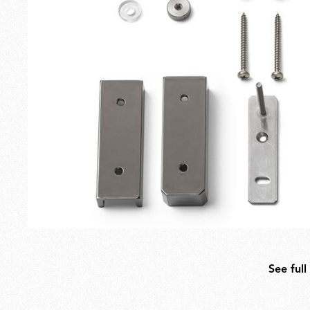
Extérieur
Pièces de rechange
See full