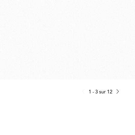
1 - 3
sur
12