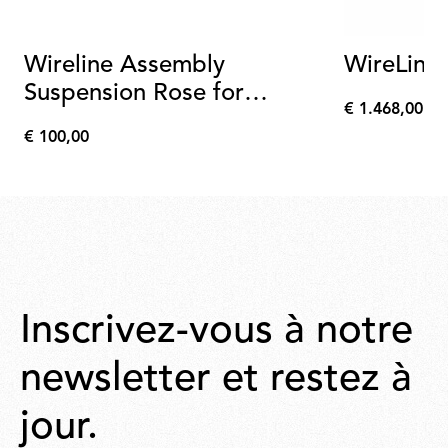
Wireline Assembly
WireLine
Suspension Rose for
€ 1.468,00
Wirelines Green
€
€ 100,00
1.468,00
€
100,00
Inscrivez-vous à notre
newsletter et restez à
jour.