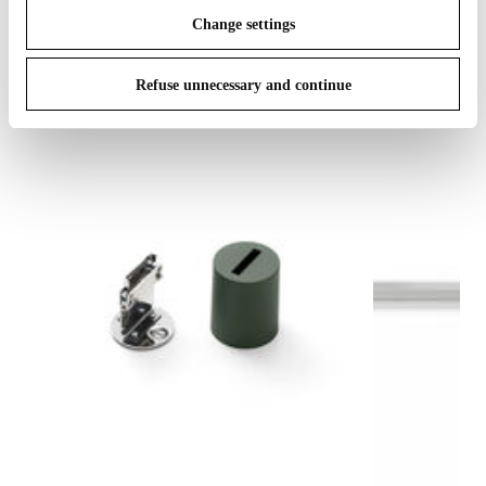
IN THE SPOTLIGHT
Change settings
1
sur
12
Refuse unnecessary and continue