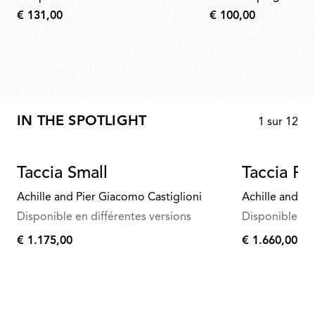
€ 131,00
€ 100,00
IN THE SPOTLIGHT
1
sur
12
Taccia Small
Taccia 
Achille and Pier Giacomo Castiglioni
Achille and Pi
Disponible en différentes versions
Disponible en 
€ 1.175,00
€ 1.660,00
€
€
1.175,00
1.660,00