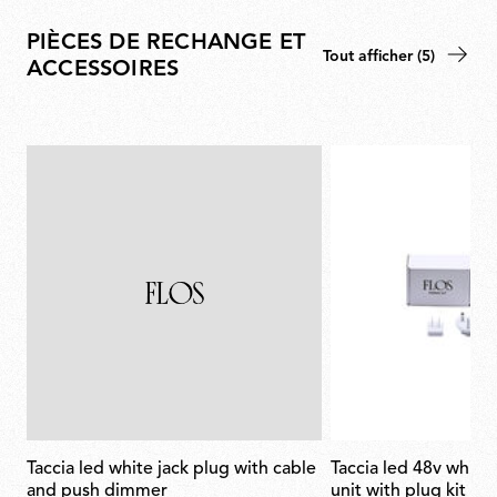
PIÈCES DE RECHANGE ET
Tout afficher (5)
ACCESSOIRES
taccia led white jack plug with cable
taccia led 48v white power supply
and push dimmer
unit with plug kit