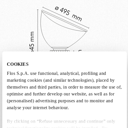
minimaliste des Castiglioni.
COOKIES
Flos S.p.A. use functional, analytical, profiling and
marketing cookies (and similar technologies), placed by
themselves and third parties, in order to measure the use of,
optimise and further develop our website, as well as for
(personalised) advertising purposes and to monitor and
Poids (kg)
11.14
analyse your internet behaviour.
Largeur (mm)
495
By clicking on “Refuse unnecessary and continue” only