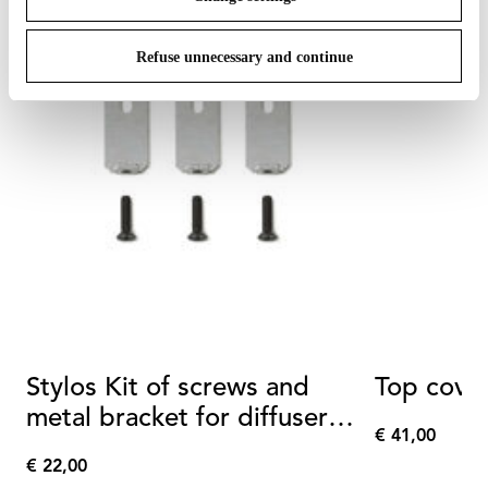
Refuse unnecessary and continue
Stylos Kit of screws and
Top cove
metal bracket for diffuser
€ 41,00
assembly
€
€ 22,00
41,00
€