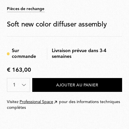
Pièces de rechange
Soft new color diffuser assembly
Sur
Livraison prévue dans 3-4
commande
semaines
€ 163,00
€
163,00
Quantité
*
AJOUTER AU PANIER
Visitez
Professional Space
pour des informations techniques
complètes