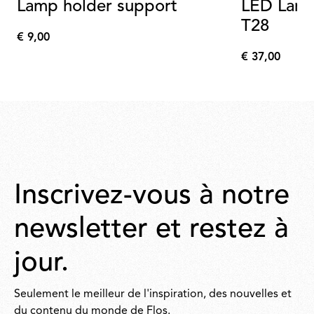
Lamp holder support
LED Lam
T28
€ 9,00
€
€ 37,00
9,00
€
37,00
Inscrivez-vous à notre
newsletter et restez à
jour.
Seulement le meilleur de l'inspiration, des nouvelles et
du contenu du monde de Flos.