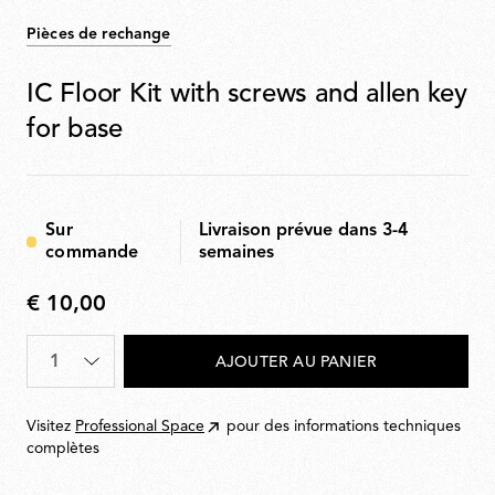
Pièces de rechange
IC Floor Kit with screws and allen key
for base
Sur
Livraison prévue dans 3-4
commande
semaines
€ 10,00
€
10,00
Quantité
*
AJOUTER AU PANIER
Visitez
Professional Space
pour des informations techniques
complètes