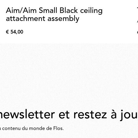
Aim/Aim Small Black ceiling
attachment assembly
€ 54,00
€
54,00
newsletter et restez à jou
 du contenu du monde de Flos.