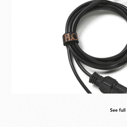
Extérieur
Pièces de rechange
See full