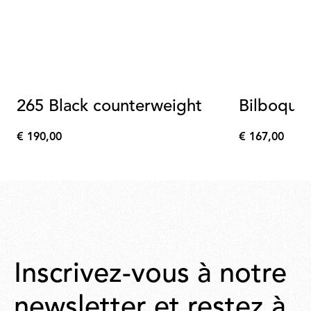
265 Black counterweight
Bilboquet
€ 190,00
€ 167,00
€
€
190,00
167,00
Inscrivez-vous à notre
newsletter et restez à