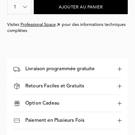
221,00
Quantité
*
AJOUTER AU PANIER
Visitez
Professional Space
pour des informations techniques
complètes
Livraison programmée gratuite
Retours Faciles et Gratuits
Option Cadeau
Paiement en Plusieurs Fois