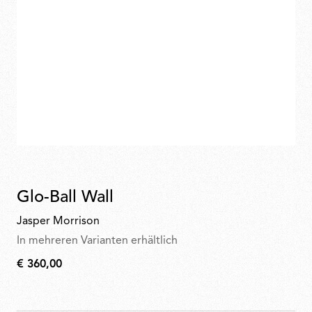
Glo-Ball Wall
Jasper Morrison
In mehreren Varianten erhältlich
€ 360,00
€
360,00