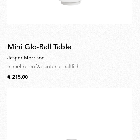
Mini Glo-Ball Table
Jasper Morrison
In mehreren Varianten erhältlich
€ 215,00
€
215,00