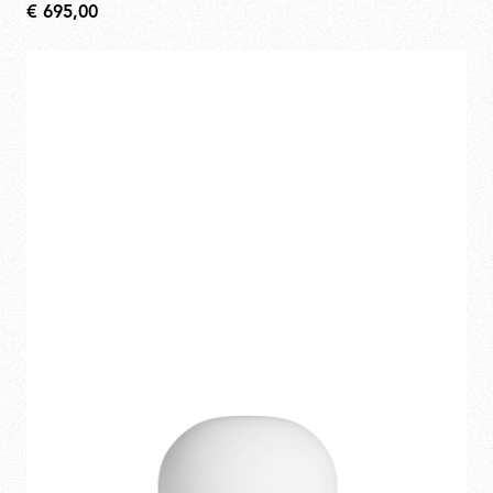
€ 695,00
€
695,00