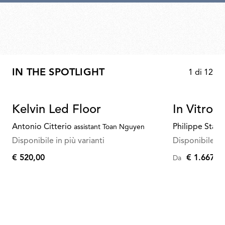
IN THE SPOTLIGHT
1
di
12
Kelvin Led Floor
In Vitro 
Antonio Citterio
Philippe Starc
assistant Toan Nguyen
Disponibile in più varianti
Disponibile in 
€ 520,00
€ 1.667,0
Da
€
520,00