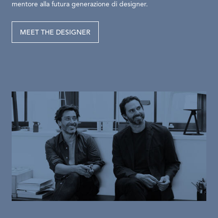
mentore alla futura generazione di designer.
MEET THE DESIGNER