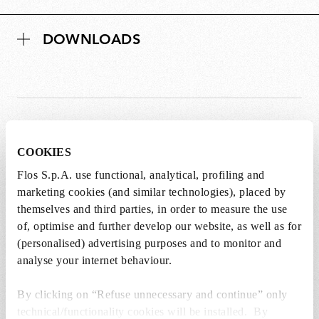
DOWNLOADS
RICAMBI E ACCESSORI
Visualizza tutto (2)
COOKIES
Flos S.p.A. use functional, analytical, profiling and
marketing cookies (and similar technologies), placed by
themselves and third parties, in order to measure the use
of, optimise and further develop our website, as well as for
(personalised) advertising purposes and to monitor and
analyse your internet behaviour.
By clicking on “Refuse unnecessary and continue” only
technical/functionality cookies will be installed. By