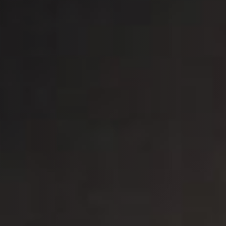
Esterno
Ricambi