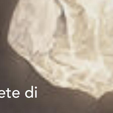
ete di