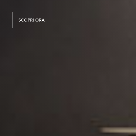
SCOPRI ORA