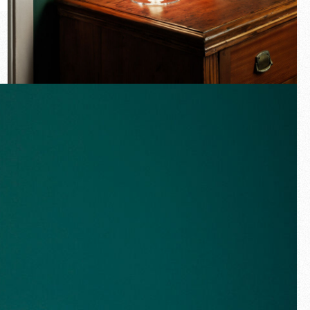
Novità
Famiglie
Idee Regalo