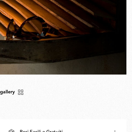
 gallery