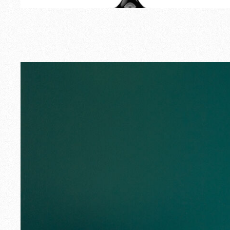
Esterno
Ricambi