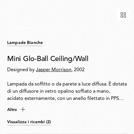
Lampade Bianche
Mini Glo-Ball Ceiling/Wall
Designed by
Jasper Morrison
, 2002
Lampada da soffitto o da parete a luce diffusa. È dotata
di un diffusore in vetro opalino soffiato a mano,
acidato esternamente, con un anello filettato in PPS
bianco stampato a iniezione.
Altro
Visualizza i ricambi (2)