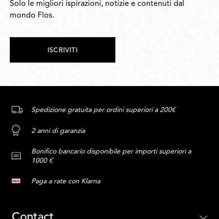
Solo le migliori ispirazioni, notizie e contenuti dal
mondo Flos.
ISCRIVITI
Spedizione gratuita per ordini superiori a 200€
2 anni di garanzia
Bonifico bancario disponibile per importi superiori a
1000 €
Paga a rate con Klarna
Contact