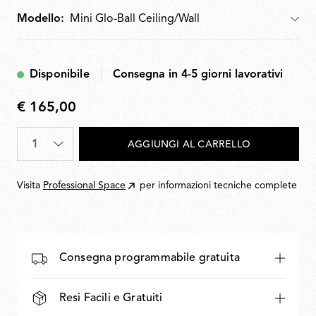
Modello:
Modello
Disponibile
Consegna in 4-5 giorni lavorativi
€ 165,00
€
165,00
Quantità
*
AGGIUNGI AL CARRELLO
Visita
Professional Space
per informazioni tecniche complete
Consegna programmabile gratuita
Resi Facili e Gratuiti