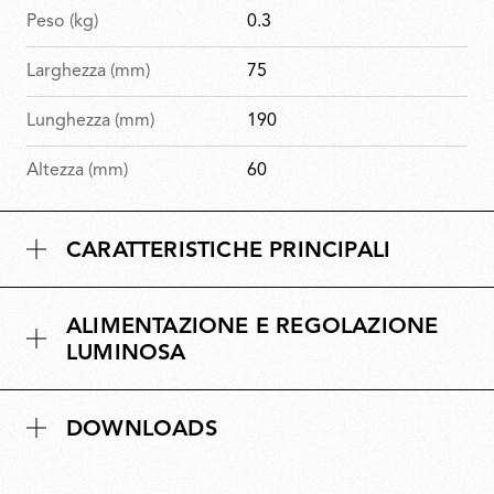
Peso (kg)
0.3
Larghezza (mm)
75
Lunghezza (mm)
190
Altezza (mm)
60
CARATTERISTICHE PRINCIPALI
ALIMENTAZIONE E REGOLAZIONE
LUMINOSA
DOWNLOADS