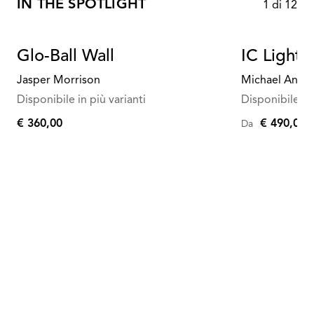
IN THE SPOTLIGHT
1
di
12
Glo-Ball Wall
IC Lights
Jasper Morrison
Michael Anast
Disponibile in più varianti
Disponibile in 
€ 360,00
€ 490,00
Da
€
360,00