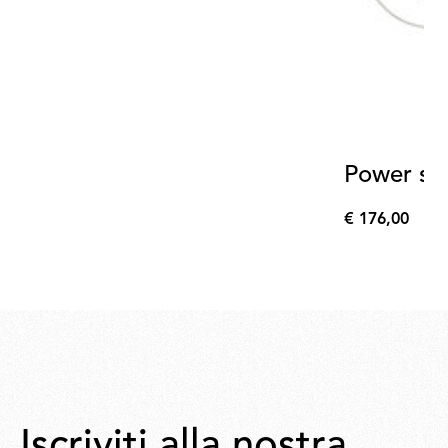
Power sup
€ 176,00
€
176,00
Iscriviti alla nostra