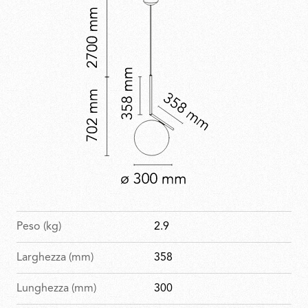
abbina il linguaggio del design industriale della
collezione a una finitura raffinata e celebrativa.
Peso (kg)
2.9
Larghezza (mm)
358
Lunghezza (mm)
300