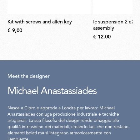
kit with screws and allen key
ic suspension 2 e27 lamp holder
assembly
€ 9,00
€ 12,00
Meet the designer
Michael Anastassiades
Nasce a Cipro e approda a Londra per lavoro: Michael
Anastassiades coniuga produzione industriale e tecniche
artigianali. La sua filosofia del design rende omaggio alle
qualità intrinseche dei materiali, creando luci che non restano
elementi isolati ma si integrano armoniosamente con
l’ambiente.