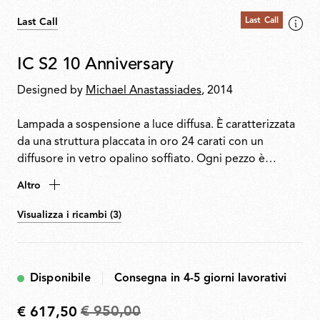
Last Call
Last Call
IC S2 10 Anniversary
Designed by
Michael Anastassiades
, 2014
Lampada a sospensione a luce diffusa. È caratterizzata
da una struttura placcata in oro 24 carati con un
diffusore in vetro opalino soffiato. Ogni pezzo è
firmato dal designer.
Altro
Visualizza i ricambi (3)
Disponibile
Consegna in 4-5 giorni lavorativi
€ 950,00
€ 617,50
Da