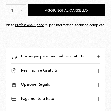
€
Quantità
*
AGGIUNGI AL CARRELLO
950,00
per
€
Visita
Professional Space
per informazioni tecniche complete
617,50
Consegna programmabile gratuita
Resi Facili e Gratuiti
Opzione Regalo
Pagamento a Rate