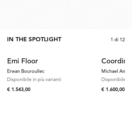
IN THE SPOTLIGHT
1
di
12
Emi Floor
Coordina
Erwan Bouroullec
Michael Anast
Disponibile in più varianti
Disponibile in 
€ 1.543,00
€ 1.600,00
€
€
1.543,00
1.600,00