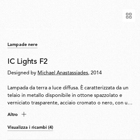
Lampade nere
IC Lights F2
Designed by
Michael Anastassiades
, 2014
Lampada da terra a luce diffusa. È caratterizzata da un
telaio in metallo disponibile in ottone spazzolato e
verniciato trasparente, acciaio cromato o nero, con un
diffusore in vetro opalino soffiato. Interruttore dimmer
Altro
situato sul cavo di alimentazione.
Visualizza i ricambi (4)