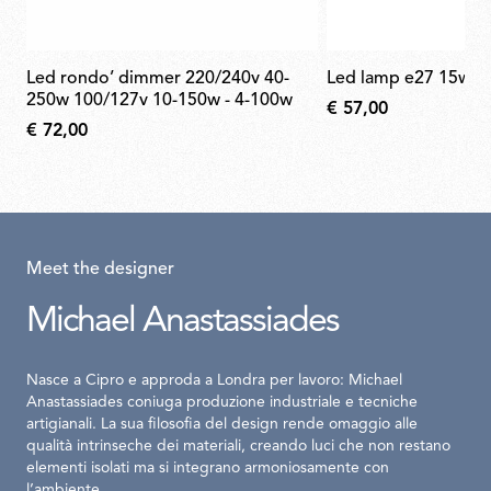
led rondo’ dimmer 220/240v 40-
led lamp e27 15w 2
250w 100/127v 10-150w - 4-100w
€ 57,00
€ 72,00
Meet the designer
Michael Anastassiades
Nasce a Cipro e approda a Londra per lavoro: Michael
Anastassiades coniuga produzione industriale e tecniche
artigianali. La sua filosofia del design rende omaggio alle
qualità intrinseche dei materiali, creando luci che non restano
elementi isolati ma si integrano armoniosamente con
l’ambiente.