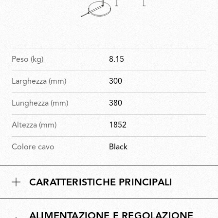
Peso (kg)
8.15
Larghezza (mm)
300
Lunghezza (mm)
380
Altezza (mm)
1852
Colore cavo
Black
CARATTERISTICHE PRINCIPALI
ALIMENTAZIONE E REGOLAZIONE