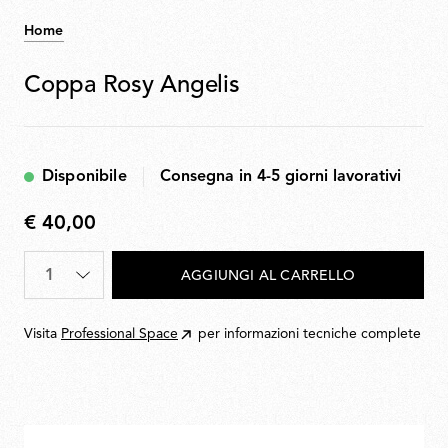
Home
Coppa Rosy Angelis
Disponibile
Consegna in 4-5 giorni lavorativi
€ 40,00
€
40,00
Quantità
*
AGGIUNGI AL CARRELLO
Visita
Professional Space
per informazioni tecniche complete