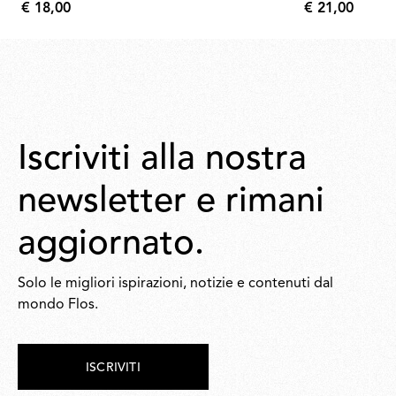
€ 18,00
€ 21,00
€
€
18,00
21,00
Iscriviti alla nostra
newsletter e rimani
aggiornato.
Solo le migliori ispirazioni, notizie e contenuti dal
mondo Flos.
ISCRIVITI