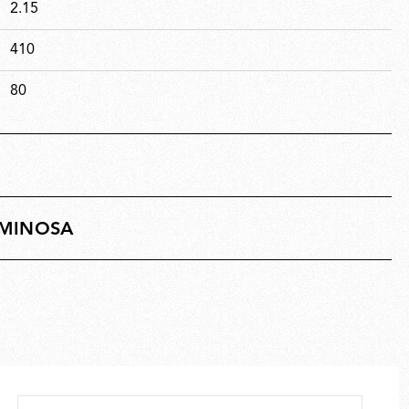
2.15
410
80
UMINOSA