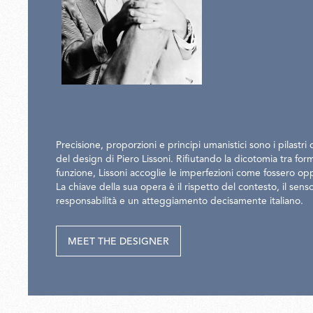
Precisione, proporzioni e principi umanistici sono i pilastri d
del design di Piero Lissoni. Rifiutando la dicotomia tra for
funzione, Lissoni accoglie le imperfezioni come fossero op
La chiave della sua opera è il rispetto del contesto, il sens
responsabilità e un atteggiamento decisamente italiano.
MEET THE DESIGNER