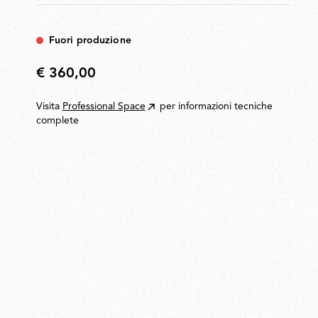
Fuori produzione
€ 360,00
€
360,00
Visita
Professional Space
per informazioni tecniche
complete