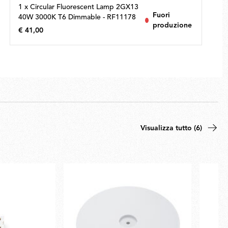
1 x Circular Fluorescent Lamp 2GX13
Fuori
40W 3000K T6 Dimmable - RF11178
produzione
€ 41,00
€
41,00
Visualizza tutto (6)