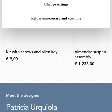
Change settings
Refuse unnecessary and continue
kit with screws and allen key
almendra suspension bay blue body
assembly
€ 9,00
€ 1.233,00
Meet the designer
Patricia Urquiola