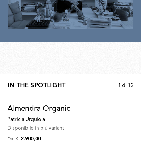
IN THE SPOTLIGHT
1
di
12
Almendra Organic
Patricia Urquiola
Disponibile in più varianti
€ 2.900,00
Da