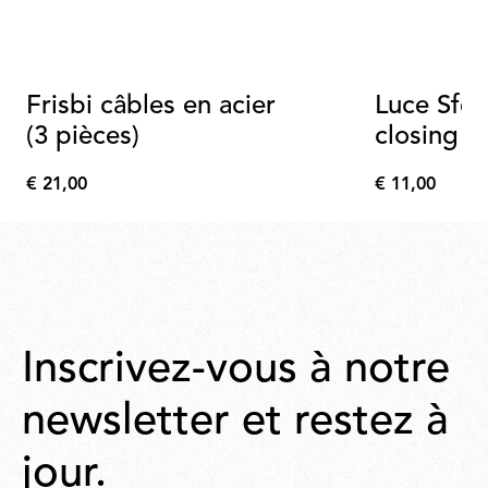
Frisbi câbles en acier
Luce Sfer
(3 pièces)
closing b
€ 21,00
€ 11,00
€
€
21,00
11,00
Inscrivez-vous à notre
newsletter et restez à
jour.