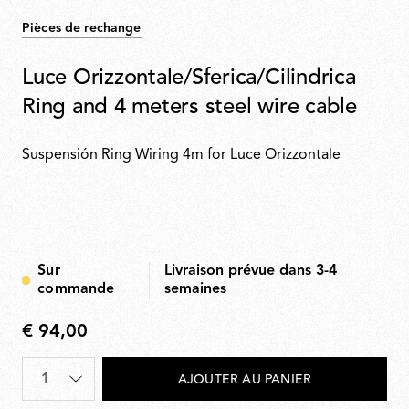
Pièces de rechange
Luce Orizzontale/Sferica/Cilindrica
Ring and 4 meters steel wire cable
Suspensión Ring Wiring 4m for Luce Orizzontale
Sur
Livraison prévue dans 3-4
commande
semaines
€ 94,00
€
94,00
Quantité
*
AJOUTER AU PANIER