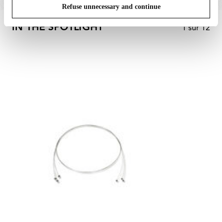
Refuse unnecessary and continue
IN THE SPOTLIGHT
1
sur
12