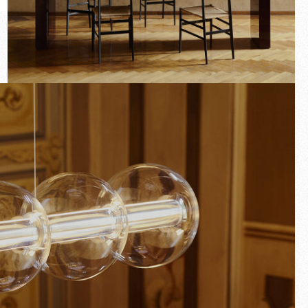
Nouveautés
Familles
Idées Cadeaux
Plein écran