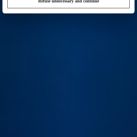
Refuse unnecessary and continue