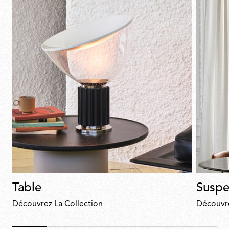
Table
Suspe
Découvrez La Collection
Découvre