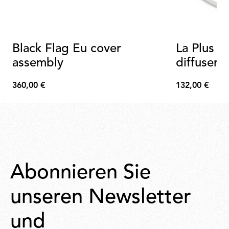
Black Flag Eu cover
La Plus B
assembly
diffuser r
360,00 €
132,00 €
360,00
132,00
€
€
Abonnieren Sie
unseren Newsletter
und