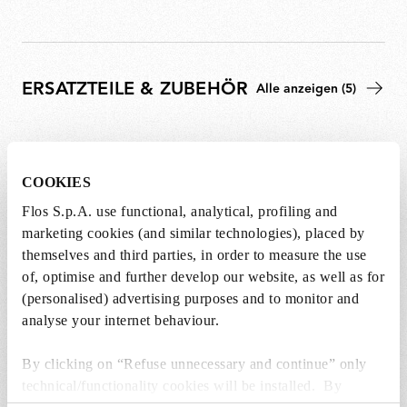
ERSATZTEILE & ZUBEHÖR
Alle anzeigen (5)
COOKIES
Flos S.p.A. use functional, analytical, profiling and
marketing cookies (and similar technologies), placed by
themselves and third parties, in order to measure the use
of, optimise and further develop our website, as well as for
(personalised) advertising purposes and to monitor and
analyse your internet behaviour.
By clicking on “Refuse unnecessary and continue” only
technical/functionality cookies will be installed. By