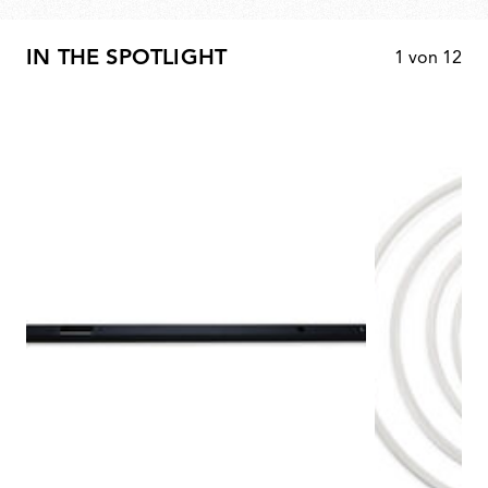
IN THE SPOTLIGHT
1
von
12