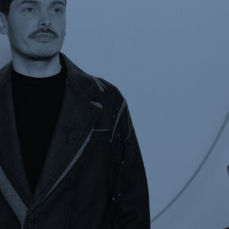
Neuheiten
Reihen
Geschenkideen