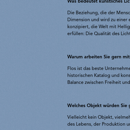
Was bedeutet künstliches Lic
Die Beziehung, die der Mensch
Dimension und wird zu einer
konzipiert, die Welt mit Helli
erfüllen: Die Qualität des Lich
Warum arbeiten Sie gern mit
Flos ist das beste Unterneh
historischen Katalog und konsi
Balance zwischen Freiheit und
Welches Objekt würden Sie g
Vielleicht kein Objekt, vielm
des Lebens, der Produktion u