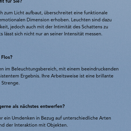
ht für Sie?
 zum Licht aufbaut, überschreitet eine funktionale
 emotionalen Dimension erhoben. Leuchten sind dazu
gkeit, jedoch auch mit der Intimität des Schattens zu
ts lässt sich nicht nur an seiner Intensität messen.
 Flos?
men im Beleuchtungsbereich, mit einem beeindruckenden
stentem Ergebnis. Ihre Arbeitsweise ist eine brillante
 Strenge.
erne als nächstes entwerfen?
ehr ein Umdenken in Bezug auf unterschiedliche Arten
nd der Interaktion mit Objekten.