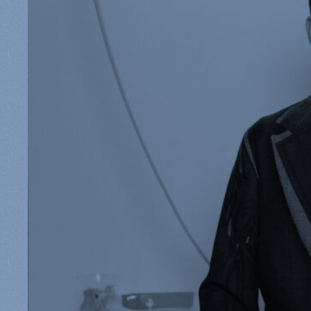
Aussenbereich
Ersatzteile