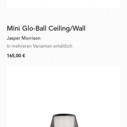
Mini Glo-Ball Ceiling/Wall
Jasper Morrison
In mehreren Varianten erhältlich
165,00 €
165,00
€