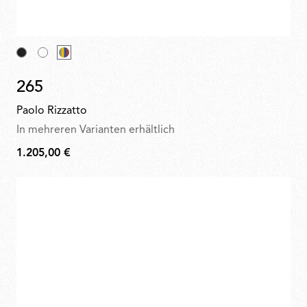
265
Paolo Rizzatto
In mehreren Varianten erhältlich
1.205,00 €
1.205,00
€