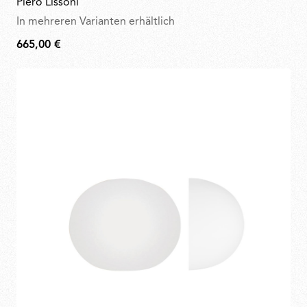
Piero Lissoni
In mehreren Varianten erhältlich
665,00 €
665,00
€