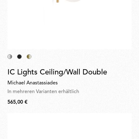
IC Lights Ceiling/Wall Double
Michael Anastassiades
In mehreren Varianten erhältlich
565,00 €
565,00
€