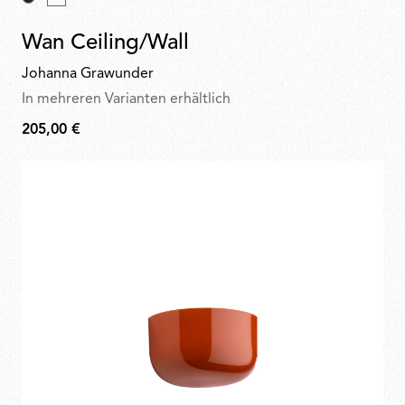
Wan Ceiling/Wall
Johanna Grawunder
In mehreren Varianten erhältlich
205,00 €
205,00
€