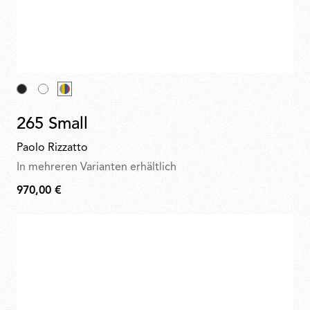
265 Small
Paolo Rizzatto
In mehreren Varianten erhältlich
970,00 €
970,00
€