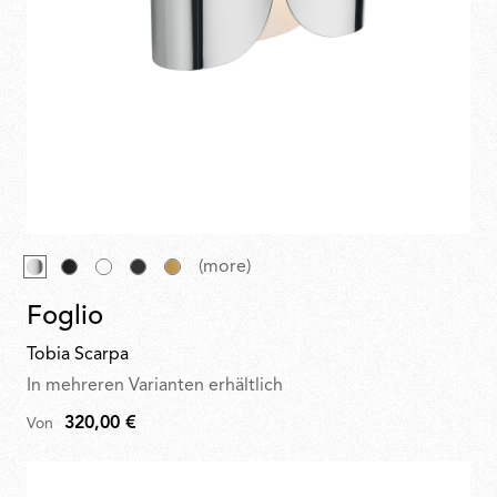
(more)
Foglio
Tobia Scarpa
In mehreren Varianten erhältlich
320,00 €
Von