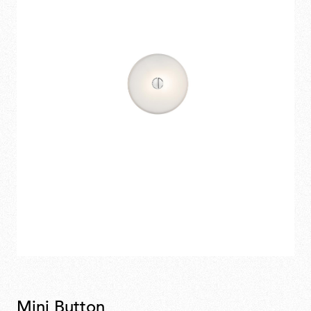
Mini Button