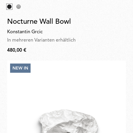
Nocturne Wall Bowl
Konstantin Grcic
In mehreren Varianten erhältlich
480,00 €
480,00
€
NEW IN