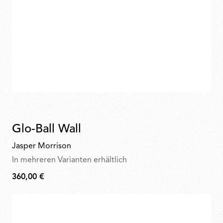
Glo-Ball Wall
Jasper Morrison
In mehreren Varianten erhältlich
360,00 €
360,00
€