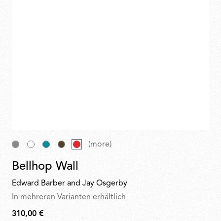
(more)
Bellhop Wall
Edward Barber and Jay Osgerby
In mehreren Varianten erhältlich
310,00 €
310,00