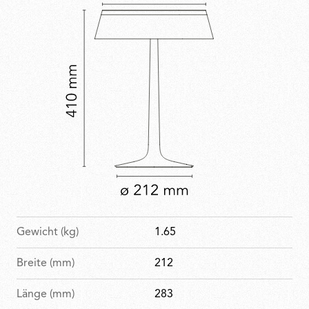
Gewicht (kg)
1.65
Breite (mm)
212
Länge (mm)
283