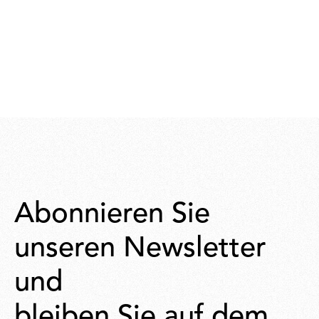
Abonnieren Sie
unseren Newsletter
und
bleiben Sie auf dem