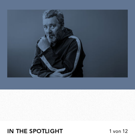
IN THE SPOTLIGHT
1
von
12