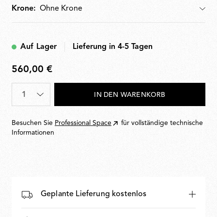
Krone:
Krone
Auf Lager
Lieferung in 4-5 Tagen
560,00 €
560,00
€
Menge
*
IN DEN WARENKORB
Besuchen Sie
Professional Space
für vollständige technische
Informationen
Geplante Lieferung kostenlos