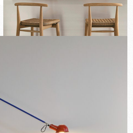
Neuheiten
Reihen
Geschenkideen