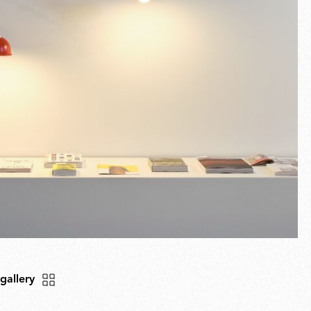
Vollbild
 gallery