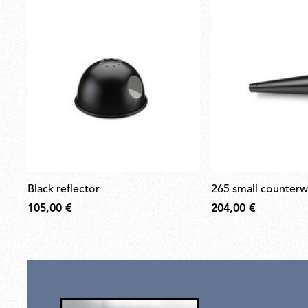
black reflector
265 small counterw
105,00 €
204,00 €