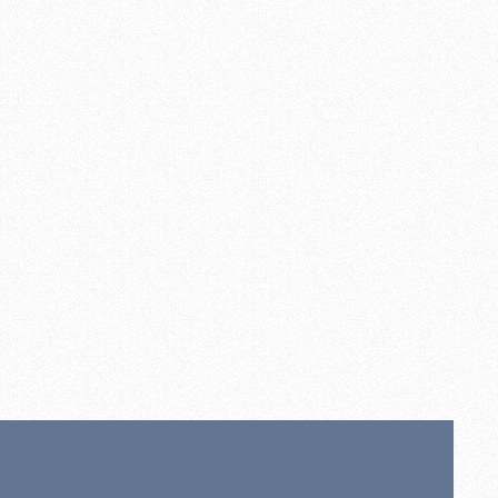
all wall attachment black