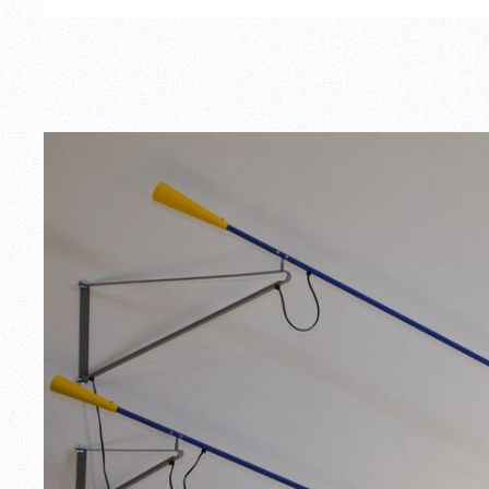
Aussenbereich
Ersatzteile