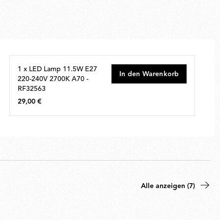
1 x LED Lamp 11.5W E27
In den Warenkorb
220-240V 2700K A70 -
RF32563
29,00 €
29,00
€
Alle anzeigen (7)