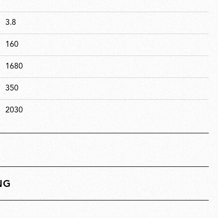
3.8
160
1680
350
2030
NG