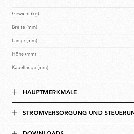
Gewicht (kg)
Breite (mm)
Länge (mm)
Höhe (mm)
Kabellänge (mm)
HAUPTMERKMALE
STROMVERSORGUNG UND STEUERU
DOWNLOADS