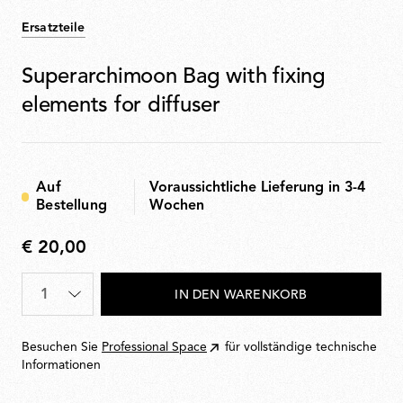
Ersatzteile
Superarchimoon Bag with fixing
elements for diffuser
Auf
Voraussichtliche Lieferung in 3-4
Bestellung
Wochen
€ 20,00
€
20,00
Menge
*
IN DEN WARENKORB
Besuchen Sie
Professional Space
für vollständige technische
Informationen