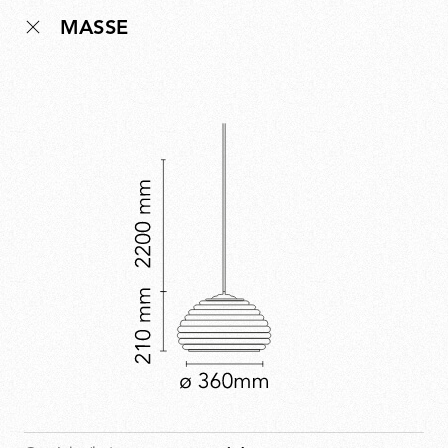
Hängeleuchtenkonzept, das den geselligen Charakter
MASSE
des Veranstaltungsortes widerspiegelt: modern,
präzise und charaktervoll. Obwohl die Bar bereits seit
Langem geschlossen ist, bleibt die Lampe erhalten und
bewahrt ein Stück Mailänder Kulturgeschichte.