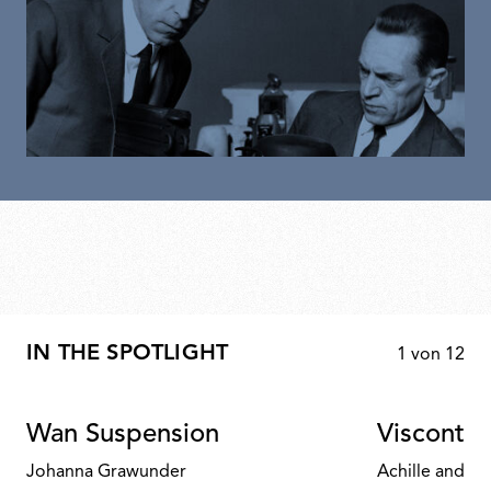
IN THE SPOTLIGHT
1
von
12
Wan Suspension
Visconte
Johanna Grawunder
Achille and Pi