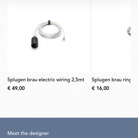
splugen brau electric wiring 2,5mt
splugen brau ring n
€ 49,00
€ 16,00
Meet the designer