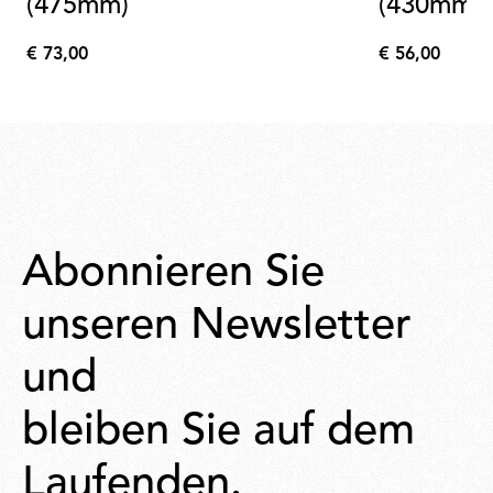
(475mm)
(430mm)
€ 73,00
€ 56,00
€
€
73,00
56,00
Abonnieren Sie
unseren Newsletter
und
bleiben Sie auf dem
Laufenden.