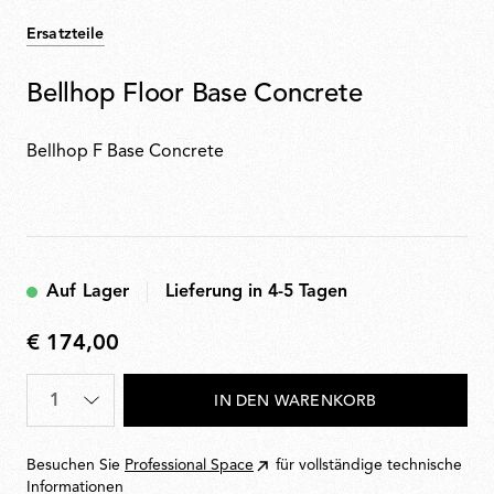
Ersatzteile
Bellhop Floor Base Concrete
Bellhop F Base Concrete
Auf Lager
Lieferung in 4-5 Tagen
€ 174,00
€
174,00
Menge
*
IN DEN WARENKORB
Besuchen Sie
Professional Space
für vollständige technische
Informationen