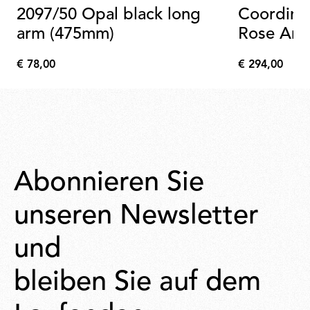
2097/50 Opal black long
Coordina
arm (475mm)
Rose An
€ 78,00
€ 294,00
€
€
78,00
294,00
Abonnieren Sie
unseren Newsletter
und
bleiben Sie auf dem