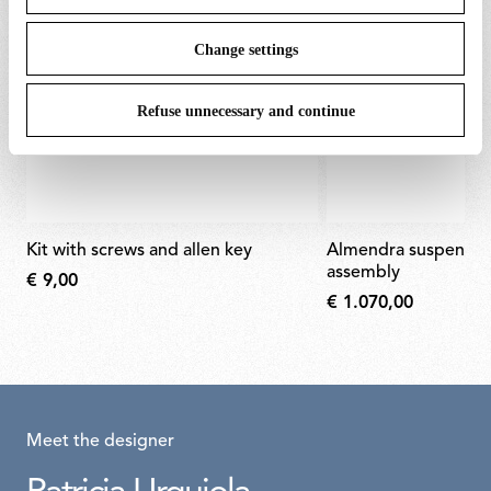
Change settings
Refuse unnecessary and continue
kit with screws and allen key
almendra suspension white body
assembly
€ 9,00
€ 1.070,00
Meet the designer