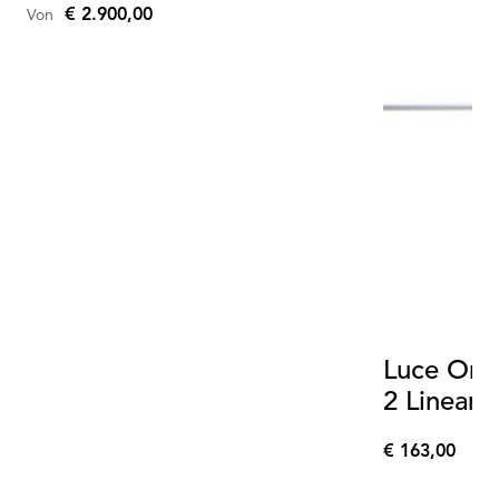
€ 2.900,00
Von
Luce Oriz
2 Linear d
€ 163,00
€
163,00