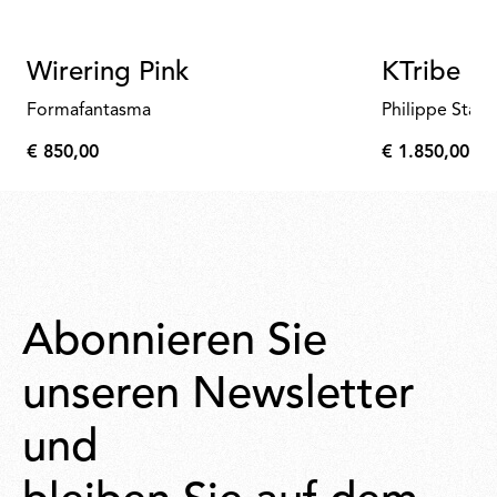
Wirering Pink
KTribe Fl
Formafantasma
Philippe Starc
€ 850,00
€ 1.850,00
€
€
850,00
1.850,00
Abonnieren Sie
unseren Newsletter
und