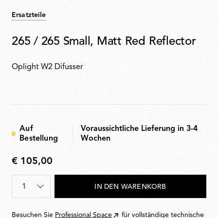
Ersatzteile
265 / 265 Small, Matt Red Reflector
Oplight W2 Difusser
Auf
Voraussichtliche Lieferung in 3-4
Bestellung
Wochen
€ 105,00
€
105,00
Menge
*
IN DEN WARENKORB
Besuchen Sie
Professional Space
für vollständige technische