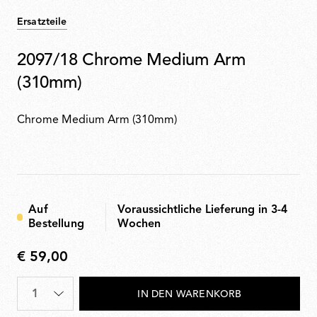
Ersatzteile
2097/18 Chrome Medium Arm
(310mm)
Chrome Medium Arm (310mm)
Auf
Voraussichtliche Lieferung in 3-4
Bestellung
Wochen
€ 59,00
€
59,00
Menge
*
IN DEN WARENKORB