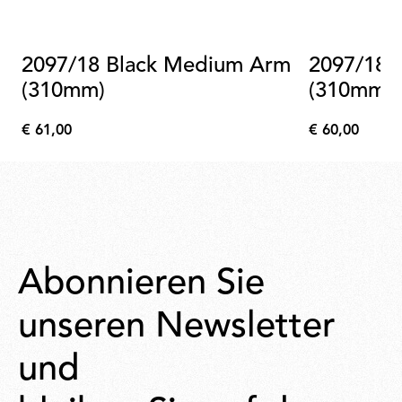
2097/18 Black Medium Arm
2097/18 Brass Medium Arm
(310mm)
(310mm)
€ 61,00
€ 60,00
€
€
61,00
60,00
Abonnieren Sie
unseren Newsletter
und