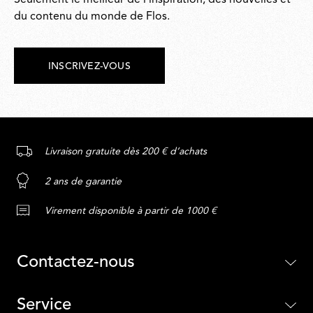
Seulement le meilleur de l'inspiration, des nouvelles et
du contenu du monde de Flos.
INSCRIVEZ-VOUS
Livraison gratuite dès 200 € d’achats
2 ans de garantie
Virement disponible à partir de 1000 €
Contactez-nous
Service