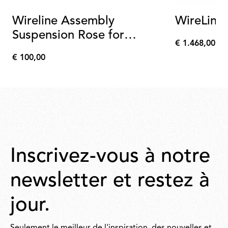
Wireline Assembly
WireLine
Suspension Rose for
€ 1.468,00
Wirelines Green
€
€ 100,00
1.468,00
€
100,00
Inscrivez-vous à notre
newsletter et restez à
jour.