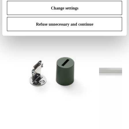
IN THE SPOTLIGHT
1
sur
12
Change settings
Refuse unnecessary and continue