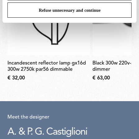
Refuse unnecessary and continue
incandescent reflector lamp gx16d
black 300w 220v-240v rondò
300w 2750k par56 dimmable
dimmer
€ 32,00
€ 63,00
Meet the designer
A. & P. G. Castiglioni