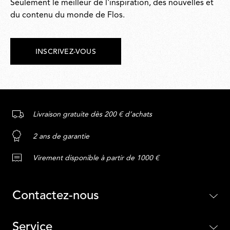
Seulement le meilleur de l'inspiration, des nouvelles et
du contenu du monde de Flos.
INSCRIVEZ-VOUS
Livraison gratuite dès 200 € d’achats
2 ans de garantie
Virement disponible à partir de 1000 €
Contactez-nous
Service