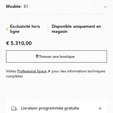
Modèle:
Modèle
Exclusivité hors
Disponible uniquement en
ligne
magasin
€ 5.310,00
€
5.310,00
Trouver une boutique
Visitez
Professional Space
pour des informations techniques
complètes
Livraison programmée gratuite