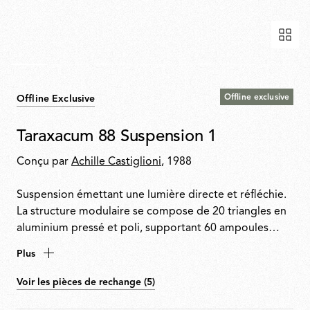
Offline exclusive
Offline Exclusive
Taraxacum 88 Suspension 1
Conçu par
Achille Castiglioni
, 1988
Suspension émettant une lumière directe et réfléchie.
La structure modulaire se compose de 20 triangles en
aluminium pressé et poli, supportant 60 ampoules
Globolux transparentes apparentes. Fixation et rosace
Plus
de plafond en acier.
Voir les pièces de rechange (5)