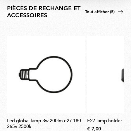
PIÈCES DE RECHANGE ET
Tout afficher (5)
ACCESSOIRES
led global lamp 3w 200lm e27 180-
e27 lamp holder bla
265v 2500k
€ 7,00