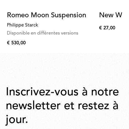
Romeo Moon Suspension
New Whit
Philippe Starck
€ 27,00
€
Disponible en différentes versions
27,00
€ 530,00
€
530,00
Inscrivez-vous à notre
newsletter et restez à
jour.