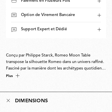
Paiement en Plusieurs Fois
Option de Virement Bancaire
Support Expert et Dédié
Conçu par Philippe Starck, Romeo Moon Table
transpose la silhouette Romeo dans un univers raffiné.
Fasciné par la manière dont les archétypes quotidiens
peuvent être renouvelés grâce à une utilisation raffinée
Plus
des matériaux, Starck utilise un abat-jour en verre et un
diffuseur interne gravé pour créer une lumière douce
tout en conservant la clarté architecturale. À l’instar de
DIMENSIONS
la plupart des créations du designer, celle-ci joue sur la
familiarité et la surprise, évoquant le lustre traditionnel