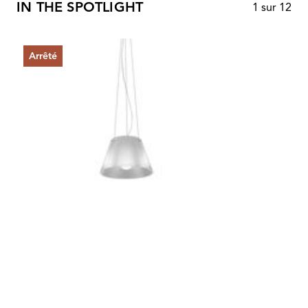
IN THE SPOTLIGHT
1
sur
12
Arrêté