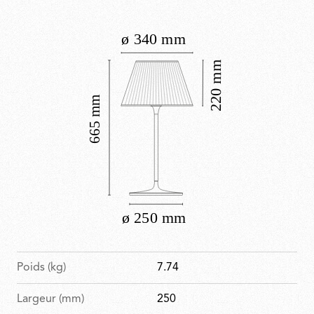
tout en le réduisant à l’essentiel.
Poids (kg)
7.74
Largeur (mm)
250