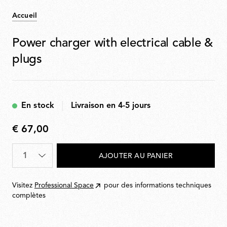
Accueil
Power charger with electrical cable &
plugs
En stock
Livraison en 4-5 jours
€ 67,00
€
67,00
Quantité
*
AJOUTER AU PANIER
Visitez
Professional Space
pour des informations techniques
complètes