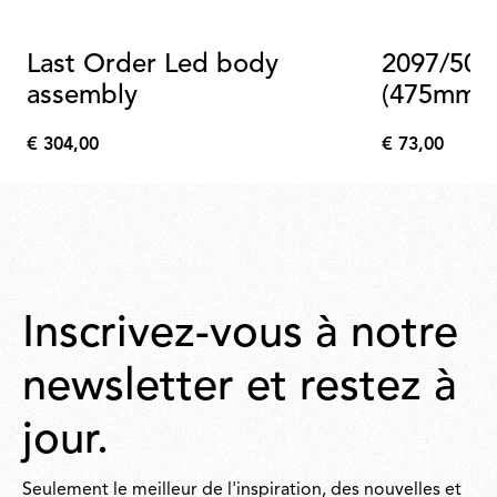
Last Order Led body
2097/50 
assembly
(475mm)
€ 304,00
€ 73,00
€
€
304,00
73,00
Inscrivez-vous à notre
newsletter et restez à
jour.
Seulement le meilleur de l'inspiration, des nouvelles et