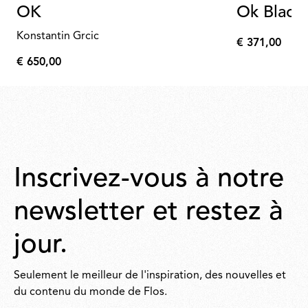
OK
Ok Black
Konstantin Grcic
€ 371,00
€
€ 650,00
371,00
€
650,00
Inscrivez-vous à notre
newsletter et restez à
jour.
Seulement le meilleur de l'inspiration, des nouvelles et
du contenu du monde de Flos.