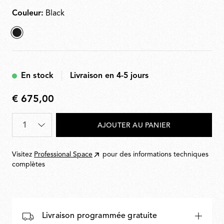
Adaptateur et fiches interchangeables inclus.
Couleur:
Black
sélectionné
Black
En stock
Livraison en 4-5 jours
€ 675,00
€
675,00
Quantité
*
AJOUTER AU PANIER
Visitez
Professional Space
pour des informations techniques
complètes
Livraison programmée gratuite