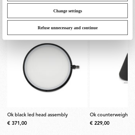
Tout afficher (9)
ACCESSOIRES
Change settings
Refuse unnecessary and continue
ok black led head assembly
ok counterweight
€ 371,00
€ 229,00