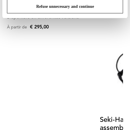
Refuse unnecessary and continue
Jasper Morrison
Disponible en différentes versions
€ 295,00
À partir de
Seki-Han 
assembly