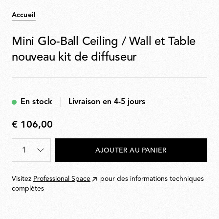
Accueil
Mini Glo-Ball Ceiling / Wall et Table
nouveau kit de diffuseur
En stock
Livraison en 4-5 jours
€ 106,00
€
106,00
Quantité
*
AJOUTER AU PANIER
Visitez
Professional Space
pour des informations techniques
complètes