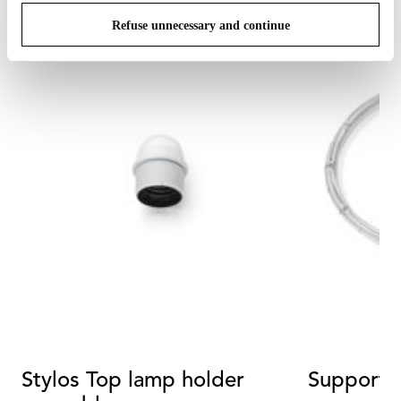
Refuse unnecessary and continue
Stylos Top lamp holder
Support r