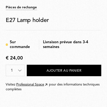
Pièces de rechange
E27 Lamp holder
Sur
Livraison prévue dans 3-4
commande
semaines
€ 24,00
€
24,00
Quantité
*
AJOUTER AU PANIER
Visitez
Professional Space
pour des informations techniques
complètes