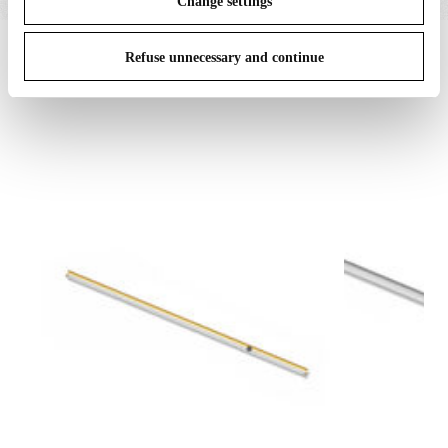
Change settings
IN THE SPOTLIGHT
1
sur
12
Refuse unnecessary and continue