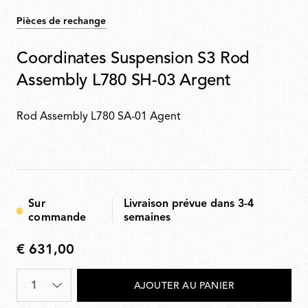
Pièces de rechange
Coordinates Suspension S3 Rod
Assembly L780 SH-03 Argent
Rod Assembly L780 SA-01 Agent
Sur
Livraison prévue dans 3-4
commande
semaines
€ 631,00
€
631,00
Quantité
*
AJOUTER AU PANIER